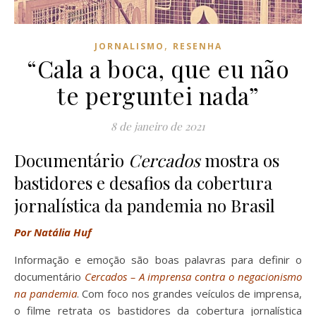
,
JORNALISMO
RESENHA
“Cala a boca, que eu não
te perguntei nada”
8 de janeiro de 2021
Documentário
Cercados
mostra os
bastidores e desafios da cobertura
jornalística da pandemia no Brasil
Por Natália Huf
Informação e emoção são boas palavras para definir o
documentário
Cercados – A imprensa contra o negacionismo
na pandemia
. Com foco nos grandes veículos de imprensa,
o filme retrata os bastidores da cobertura jornalística