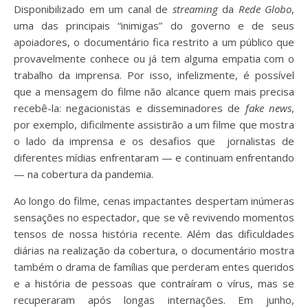
Disponibilizado em um canal de
streaming
da
Rede Globo
,
uma das principais “inimigas” do governo e de seus
apoiadores, o documentário fica restrito a um público que
provavelmente conhece ou já tem alguma empatia com o
trabalho da imprensa. Por isso, infelizmente, é possível
que a mensagem do filme não alcance quem mais precisa
recebê-la: negacionistas e disseminadores de
fake news
,
por exemplo, dificilmente assistirão a um filme que mostra
o lado da imprensa e os desafios que jornalistas de
diferentes mídias enfrentaram — e continuam enfrentando
— na cobertura da pandemia.
Ao longo do filme, cenas impactantes despertam inúmeras
sensações no espectador, que se vê revivendo momentos
tensos de nossa história recente. Além das dificuldades
diárias na realização da cobertura, o documentário mostra
também o drama de famílias que perderam entes queridos
e a história de pessoas que contraíram o vírus, mas se
recuperaram após longas internações. Em junho,