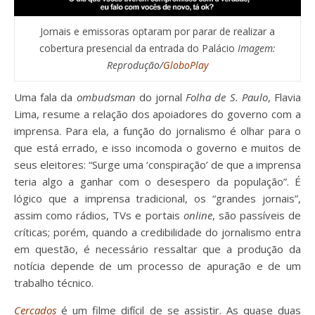
Jornais e emissoras optaram por parar de realizar a
cobertura presencial da entrada do Palácio
Imagem:
Reprodução/
GloboPlay
Uma fala da
ombudsman
do jornal
Folha de S. Paulo
, Flavia
Lima, resume a relação dos apoiadores do governo com a
imprensa. Para ela, a função do jornalismo é olhar para o
que está errado, e isso incomoda o governo e muitos de
seus eleitores: “Surge uma ‘conspiração’ de que a imprensa
teria algo a ganhar com o desespero da população”. É
lógico que a imprensa tradicional, os “grandes jornais”,
assim como rádios, TVs e portais
online
, são passíveis de
críticas; porém, quando a credibilidade do jornalismo entra
em questão, é necessário ressaltar que a produção da
notícia depende de um processo de apuração e de um
trabalho técnico.
Cercados
é um filme difícil de se assistir. As quase duas