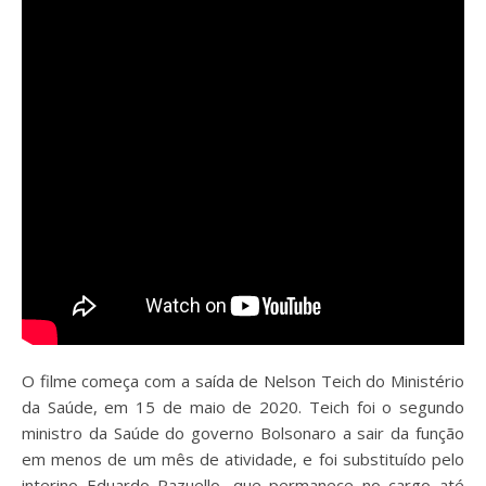
O filme começa com a saída de Nelson Teich do Ministério
da Saúde, em 15 de maio de 2020. Teich foi o segundo
ministro da Saúde do governo Bolsonaro a sair da função
em menos de um mês de atividade, e foi substituído pelo
interino Eduardo Pazuello, que permanece no cargo até