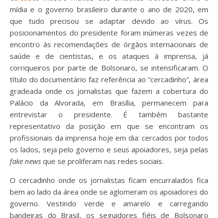
mídia e o governo brasileiro durante o ano de 2020, em
que tudo precisou se adaptar devido ao vírus. Os
posicionamentos do presidente foram inúmeras vezes de
encontro às recomendações de órgãos internacionais de
saúde e de cientistas, e os ataques à imprensa, já
corriqueiros por parte de Bolsonaro, se intensificaram. O
título do documentário faz referência ao “cercadinho”, área
gradeada onde os jornalistas que fazem a cobertura do
Palácio da Alvorada, em Brasília, permanecem para
entrevistar o presidente. É também bastante
representativo da posição em que se encontram os
profissionais da imprensa hoje em dia: cercados por todos
os lados, seja pelo governo e seus apoiadores, seja pelas
fake news
que se proliferam nas redes sociais.
O cercadinho onde os jornalistas ficam encurralados fica
bem ao lado da área onde se aglomeram os apoiadores do
governo. Vestindo verde e amarelo e carregando
bandeiras do Brasil, os seguidores fiéis de Bolsonaro