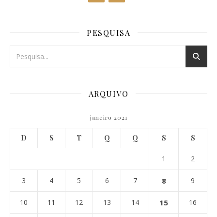
PESQUISA
ARQUIVO
janeiro 2021
D
S
T
Q
Q
S
S
1
2
3
4
5
6
7
8
9
10
11
12
13
14
15
16