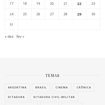
17
18
19
20
21
22
23
24
25
26
27
28
29
30
31
« dez
fev »
TEMAS
ARGENTINA
BRASIL
CINEMA
CRÔNICA
DITADURA
DITADURA CIVIL-MILITAR