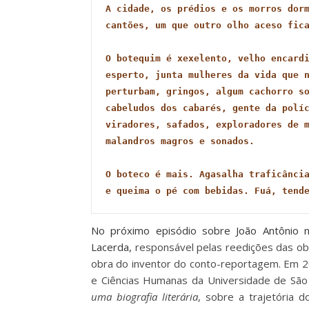
A cidade, os prédios e os morros dorm
cantões, um que outro olho aceso fica
O botequim é xexelento, velho encardi
esperto, junta mulheres da vida que n
perturbam, gringos, algum cachorro so
cabeludos dos cabarés, gente da políc
viradores, safados, exploradores de m
malandros magros e sonados.
O boteco é mais. Agasalha traficância
e queima o pé com bebidas. Fuá, tend
No próximo episódio sobre João Antônio
Lacerda,
responsável pelas reedições das obra
obra do inventor do conto-reportagem. Em 2
e Ciências Humanas da Universidade de São 
uma biografia literária
, sobre a trajetória d