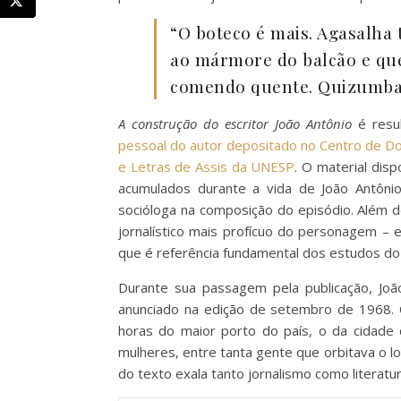
“O boteco é mais. Agasalha 
ao mármore do balcão e que
comendo quente. Quizumba
A construção do escritor João Antônio
é resu
pessoal do autor depositado no Centro de D
e Letras de Assis da UNESP
. O material dis
acumulados durante a vida de João Antôni
socióloga na composição do episódio. Além de
jornalístico mais profícuo do personagem –
que é referência fundamental dos estudos do 
Durante sua passagem pela publicação, Joã
anunciado na edição de setembro de 1968. 
horas do maior porto do país, o da cidade 
mulheres, entre tanta gente que orbitava o loc
do texto exala tanto jornalismo como literatur