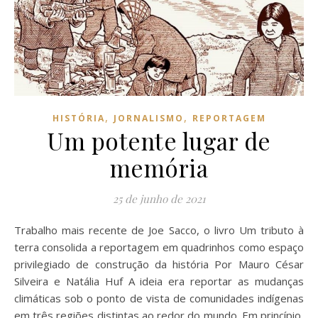
,
,
HISTÓRIA
JORNALISMO
REPORTAGEM
Um potente lugar de
memória
25 de junho de 2021
Trabalho mais recente de Joe Sacco, o livro Um tributo à
terra consolida a reportagem em quadrinhos como espaço
privilegiado de construção da história Por Mauro César
Silveira e Natália Huf A ideia era reportar as mudanças
climáticas sob o ponto de vista de comunidades indígenas
em três regiões distintas ao redor do mundo. Em princípio,