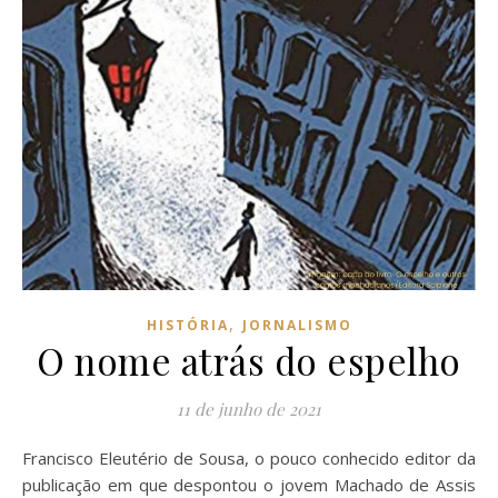
,
HISTÓRIA
JORNALISMO
O nome atrás do espelho
11 de junho de 2021
Francisco Eleutério de Sousa, o pouco conhecido editor da
publicação em que despontou o jovem Machado de Assis