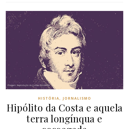
,
HISTÓRIA
JORNALISMO
Hipólito da Costa e aquela
terra longínqua e