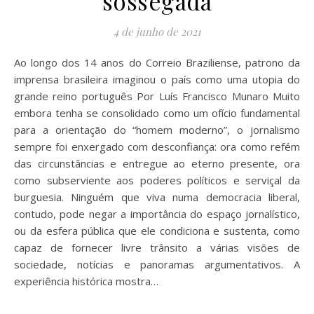
sossegada
4 de junho de 2021
Ao longo dos 14 anos do Correio Braziliense, patrono da
imprensa brasileira imaginou o país como uma utopia do
grande reino português Por Luís Francisco Munaro Muito
embora tenha se consolidado como um ofício fundamental
para a orientação do “homem moderno”, o jornalismo
sempre foi enxergado com desconfiança: ora como refém
das circunstâncias e entregue ao eterno presente, ora
como subserviente aos poderes políticos e serviçal da
burguesia. Ninguém que viva numa democracia liberal,
contudo, pode negar a importância do espaço jornalístico,
ou da esfera pública que ele condiciona e sustenta, como
capaz de fornecer livre trânsito a várias visões de
sociedade, notícias e panoramas argumentativos. A
experiência histórica mostra…