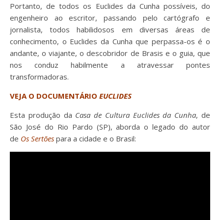
Portanto, de todos os Euclides da Cunha possíveis, do
engenheiro ao escritor, passando pelo cartógrafo e
jornalista, todos habilidosos em diversas áreas de
conhecimento, o Euclides da Cunha que perpassa-os é o
andante, o viajante, o descobridor de Brasis e o guia, que
nos conduz habilmente a atravessar pontes
transformadoras.
VEJA O DOCUMENTÁRIO
EUCLIDES
Esta produção da
Casa de Cultura Euclides da Cunha
, de
São José do Rio Pardo (SP), aborda o legado do autor
de
Os Sertões
para a cidade e o Brasil: