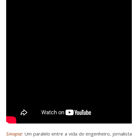
Sinopse
: Um paralelo entre a vida do engenheiro, jornalista