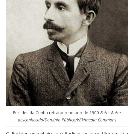
Euclides da Cunha retratado no ano de 1900
Foto: Autor
desconhecido/Domínio Público/Wikimedia Commons
O Euclides engenheiro e o Euclides escritor têm em si a