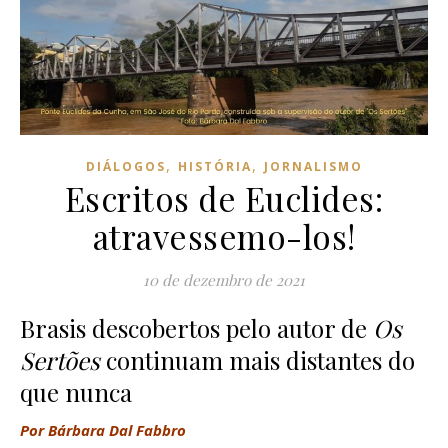
,
,
DIÁLOGOS
HISTÓRIA
JORNALISMO
Escritos de Euclides:
atravessemo-los!
10 de dezembro de 2021
Brasis descobertos pelo autor de
Os
Sertões
continuam mais distantes do
que nunca
Por Bárbara Dal Fabbro