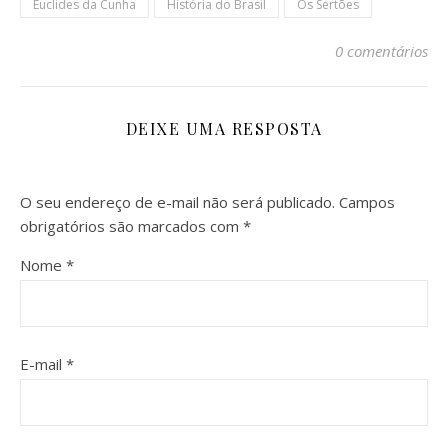
Euclides da Cunha
História do Brasil
Os Sertões
0 comentários
DEIXE UMA RESPOSTA
O seu endereço de e-mail não será publicado.
Campos
obrigatórios são marcados com
*
Nome
*
E-mail
*