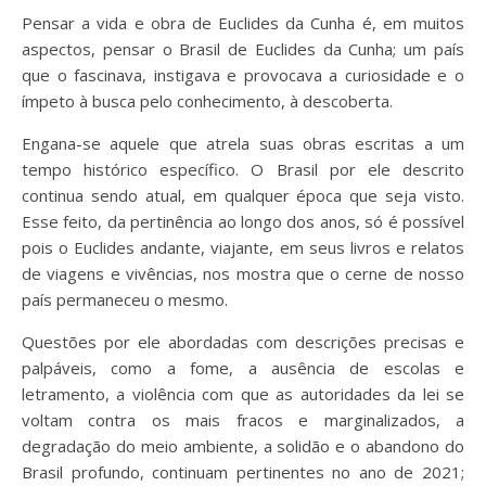
Pensar a vida e obra de Euclides da Cunha é, em muitos
aspectos, pensar o Brasil de Euclides da Cunha; um país
que o fascinava, instigava e provocava a curiosidade e o
ímpeto à busca pelo conhecimento, à descoberta.
Engana-se aquele que atrela suas obras escritas a um
tempo histórico específico. O Brasil por ele descrito
continua sendo atual, em qualquer época que seja visto.
Esse feito, da pertinência ao longo dos anos, só é possível
pois o Euclides andante, viajante, em seus livros e relatos
de viagens e vivências, nos mostra que o cerne de nosso
país permaneceu o mesmo.
Questões por ele abordadas com descrições precisas e
palpáveis, como a fome, a ausência de escolas e
letramento, a violência com que as autoridades da lei se
voltam contra os mais fracos e marginalizados, a
degradação do meio ambiente, a solidão e o abandono do
Brasil profundo, continuam pertinentes no ano de 2021;