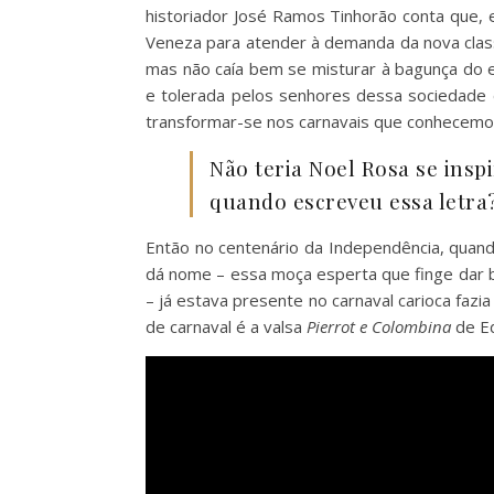
historiador José Ramos Tinhorão conta que,
Veneza para atender à demanda da nova class
mas não caía bem se misturar à bagunça do e
e tolerada pelos senhores dessa sociedade es
transformar-se nos carnavais que conhecemo
Não teria Noel Rosa se ins
quando escreveu essa letra
Então no centenário da Independência, quand
dá nome – essa moça esperta que finge dar b
– já estava presente no carnaval carioca faz
de carnaval é a valsa
Pierrot e Colombina
de Ed