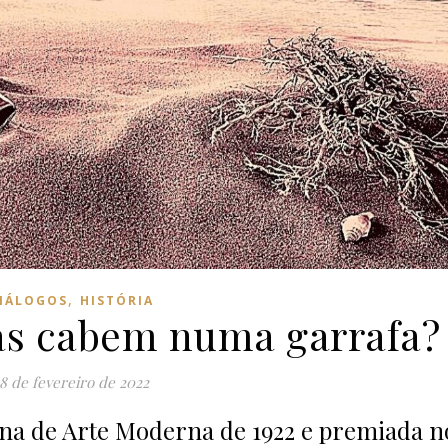
,
IÁLOGOS
HISTÓRIA
ias cabem numa garrafa?
8 de fevereiro de 2022
na de Arte Moderna de 1922 e premiada n