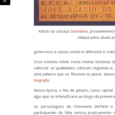
Rótulo da cachaça
Colombina
, provavelment
relíquia pelos atuais 
generosos e ousou sonhá-lo diferente e criat
Esse mesmo rótulo conta muitas histórias de
valorizar as qualidades culturais regionais
uma palavra que se flexiona no plural, dizem
biografia
.
Nesta época, o Rio de Janeiro, como capital,
algo que se intensificaria ao longo da primei
As personagens da
Commedia Dell’Arte
e d
participavam da folia carioca praticament