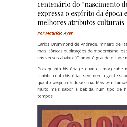
centenário do “nascimento do
expressa o espírito da época
melhores atributos culturais
Por Maurício Ayer
Carlos Drummond de Andrade, mineiro de Ita
mais icônicas publicações do modernismo, es
uns versos abaixo: “O amor é grande e cabe n
Pois quanta história (e quanto amor) cabe
caninha conta histórias sem nem a gente sabe
quanto beija uma dosezinha. Mas tem també
muito mais sabor à bebida, num tipo de ha
tempos.