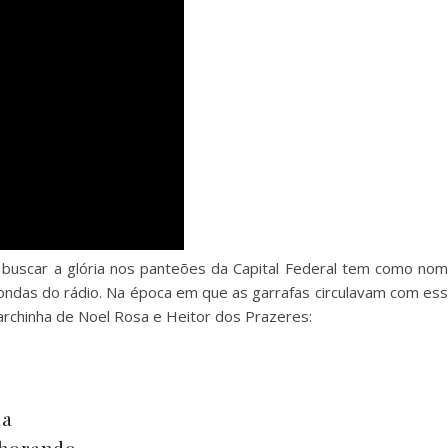
oi buscar a glória nos panteões da Capital Federal tem como no
ondas do rádio. Na época em que as garrafas circulavam com es
archinha de Noel Rosa e Heitor dos Prazeres:
na