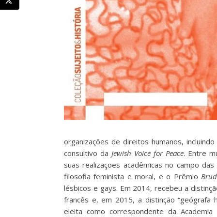
organizações de direitos humanos, incluindo
consultivo da
Jewish Voice for Peace
. Entre m
suas realizações acadêmicas no campo das 
filosofia feminista e moral, e o Prêmio
Bru
lésbicos e gays. Em 2014, recebeu a distinç
francês e, em 2015, a distinção “geógrafa 
eleita como correspondente da Academia B