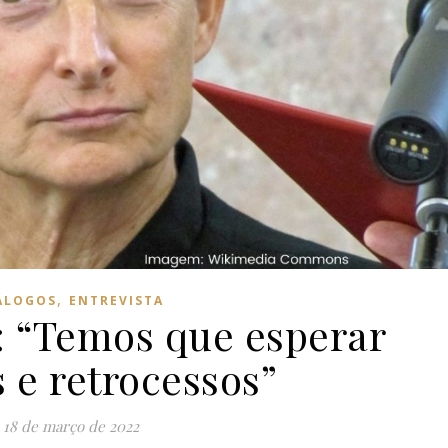
,
ÁLOGOS
ENTREVISTA
r: “Temos que esperar
 e retrocessos”
18 de março de 2022