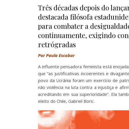
Três décadas depois do lança
destacada filósofa estadunide
para combater a desigualdade
continuamente, exigindo cons
retrógradas
Por
Paula Escobar
A influente pensadora feminista está enojada
que “as justificativas incoerentes e divagan
povo da Ucrânia foram um exercício de patria
não violência na luta contra a injustiça e 
acreditando em sua superioridade”. Ela ta
eleito do Chile, Gabriel Boric.