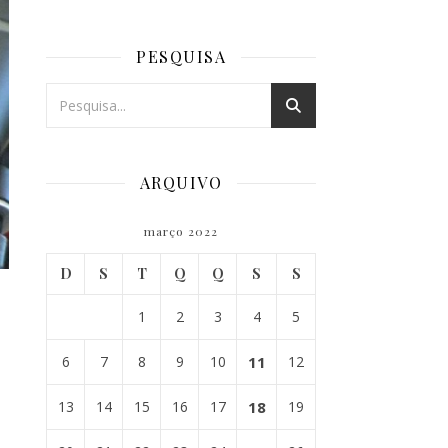
PESQUISA
ARQUIVO
março 2022
D
S
T
Q
Q
S
S
1
2
3
4
5
6
7
8
9
10
11
12
13
14
15
16
17
18
19