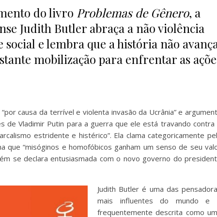
mento do livro
Problemas de Gênero
, a
nse Judith Butler abraça a não violência
 social e lembra que a história não avanç
tante mobilização para enfrentar as açõe
 “por causa da terrível e violenta invasão da Ucrânia” e argumen
tes de Vladimir Putin para a guerra que ele está travando contra
rcalismo estridente e histérico”. Ela clama categoricamente pe
afirma que “misóginos e homofóbicos ganham um senso de seu val
mbém se declara entusiasmada com o novo governo do presiden
Judith Butler é uma das pensador
mais influentes do mundo e 
frequentemente descrita como u