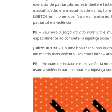
exercício de patriarcalismo estridente e hi
masculinidade, e a masculinidade da nação, 
LGBTQI em nome dos “valores familiares tr
patriarcal e a violência.
PE
– Seu livro
A força da não violência
é mui
especialmente ao combater a injustiça social?
Judith Butler
– Há uma boa razão: não quere
um mundo mais violento. Devemos lutar – at
PE
– “Acabam de instaurar mais violência no 
usam a violência para combater a injustiça soc