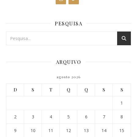
PESQUISA
ARQUIVO
agosto 2026
D
S
T
Q
Q
S
S
1
2
3
4
5
6
7
8
9
10
11
12
13
14
15