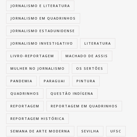
JORNALISMO E LITERATURA
JORNALISMO EM QUADRINHOS
JORNALISMO ESTADUNIDENSE
JORNALISMO INVESTIGATIVO
LITERATURA
LIVRO-REPORTAGEM
MACHADO DE ASSIS
MULHER NO JORNALISMO
OS SERTÕES
PANDEMIA
PARAGUAI
PINTURA
QUADRINHOS
QUESTÃO INDÍGENA
REPORTAGEM
REPORTAGEM EM QUADRINHOS
REPORTAGEM HISTÓRICA
SEMANA DE ARTE MODERNA
SEVILHA
UFSC