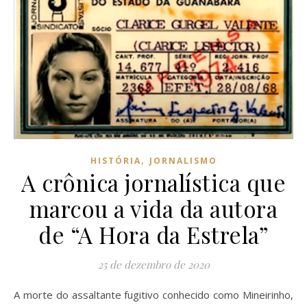
,
HISTÓRIA
JORNALISMO
A crônica jornalística que
marcou a vida da autora
de “A Hora da Estrela”
25 de dezembro de 2020
A morte do assaltante fugitivo conhecido como Mineirinho,