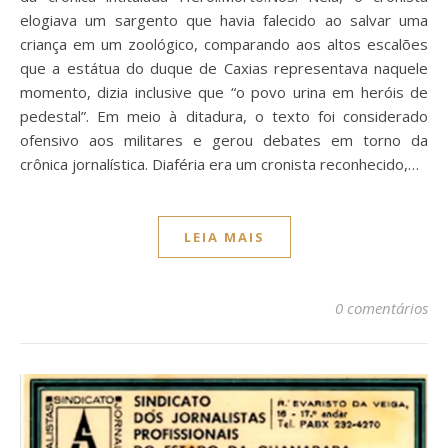
elogiava um sargento que havia falecido ao salvar uma
criança em um zoológico, comparando aos altos escalões
que a estátua do duque de Caxias representava naquele
momento, dizia inclusive que “o povo urina em heróis de
pedestal”. Em meio à ditadura, o texto foi considerado
ofensivo aos militares e gerou debates em torno da
crônica jornalística. Diaféria era um cronista reconhecido,…
LEIA MAIS
0 comentários