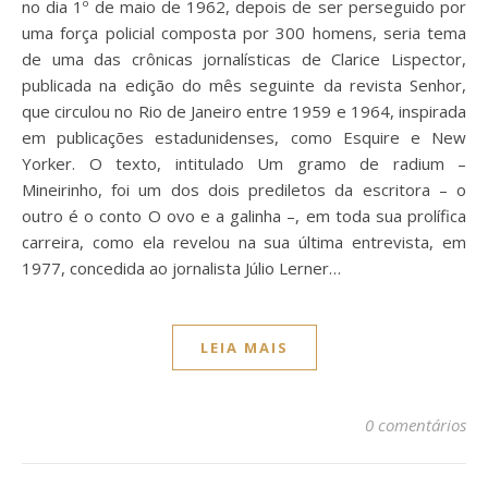
no dia 1º de maio de 1962, depois de ser perseguido por
uma força policial composta por 300 homens, seria tema
de uma das crônicas jornalísticas de Clarice Lispector,
publicada na edição do mês seguinte da revista Senhor,
que circulou no Rio de Janeiro entre 1959 e 1964, inspirada
em publicações estadunidenses, como Esquire e New
Yorker. O texto, intitulado Um gramo de radium –
Mineirinho, foi um dos dois prediletos da escritora – o
outro é o conto O ovo e a galinha –, em toda sua prolífica
carreira, como ela revelou na sua última entrevista, em
1977, concedida ao jornalista Júlio Lerner…
LEIA MAIS
0 comentários