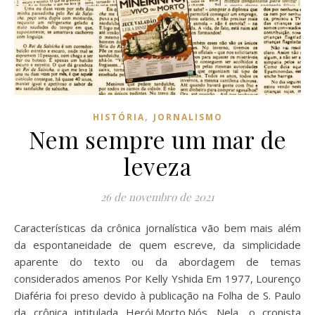
,
HISTÓRIA
JORNALISMO
Nem sempre um mar de
leveza
26 de novembro de 2021
Características da crônica jornalística vão bem mais além
da espontaneidade de quem escreve, da simplicidade
aparente do texto ou da abordagem de temas
considerados amenos Por Kelly Yshida Em 1977, Lourenço
Diaféria foi preso devido à publicação na Folha de S. Paulo
da crônica intitulada Herói.Morto.Nós. Nela, o cronista