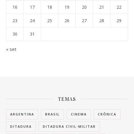
16
17
18
19
20
21
22
23
24
25
26
27
28
29
30
31
« set
TEMAS
ARGENTINA
BRASIL
CINEMA
CRÔNICA
DITADURA
DITADURA CIVIL-MILITAR