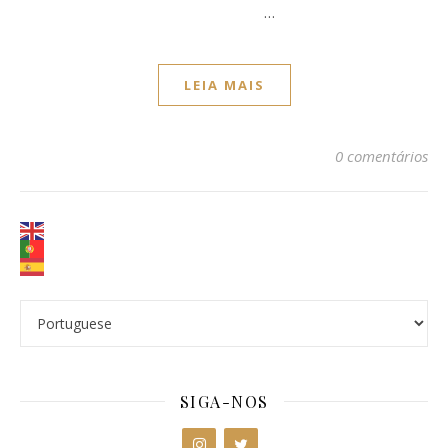
…
LEIA MAIS
0 comentários
SIGA-NOS