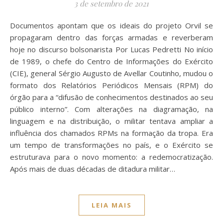
3 de setembro de 2021
Documentos apontam que os ideais do projeto Orvil se
propagaram dentro das forças armadas e reverberam
hoje no discurso bolsonarista Por Lucas Pedretti No início
de 1989, o chefe do Centro de Informações do Exército
(CIE), general Sérgio Augusto de Avellar Coutinho, mudou o
formato dos Relatórios Periódicos Mensais (RPM) do
órgão para a “difusão de conhecimentos destinados ao seu
público interno”. Com alterações na diagramação, na
linguagem e na distribuição, o militar tentava ampliar a
influência dos chamados RPMs na formação da tropa. Era
um tempo de transformações no país, e o Exército se
estruturava para o novo momento: a redemocratização.
Após mais de duas décadas de ditadura militar…
LEIA MAIS