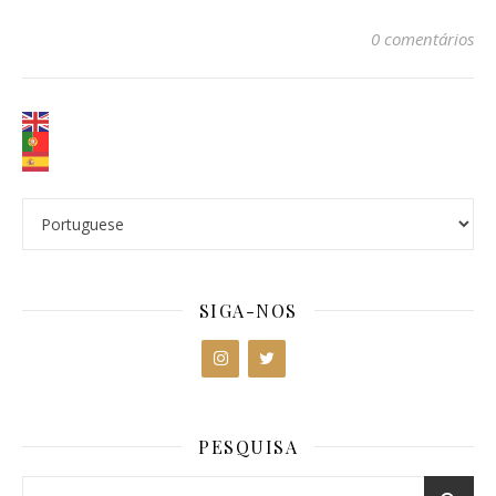
0 comentários
SIGA-NOS
PESQUISA