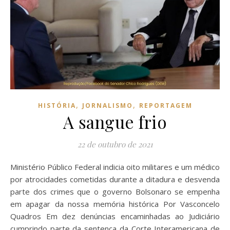
,
,
HISTÓRIA
JORNALISMO
REPORTAGEM
A sangue frio
22 de outubro de 2021
Ministério Público Federal indicia oito militares e um médico
por atrocidades cometidas durante a ditadura e desvenda
parte dos crimes que o governo Bolsonaro se empenha
em apagar da nossa memória histórica Por Vasconcelo
Quadros Em dez denúncias encaminhadas ao Judiciário
cumprindo parte da sentença da Corte Interamericana de