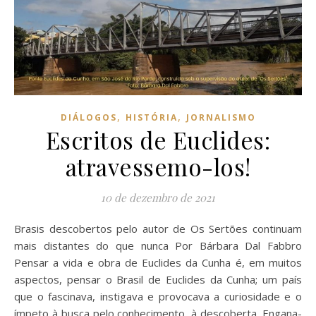
,
,
DIÁLOGOS
HISTÓRIA
JORNALISMO
Escritos de Euclides:
atravessemo-los!
10 de dezembro de 2021
Brasis descobertos pelo autor de Os Sertões continuam
mais distantes do que nunca Por Bárbara Dal Fabbro
Pensar a vida e obra de Euclides da Cunha é, em muitos
aspectos, pensar o Brasil de Euclides da Cunha; um país
que o fascinava, instigava e provocava a curiosidade e o
ímpeto à busca pelo conhecimento, à descoberta. Engana-