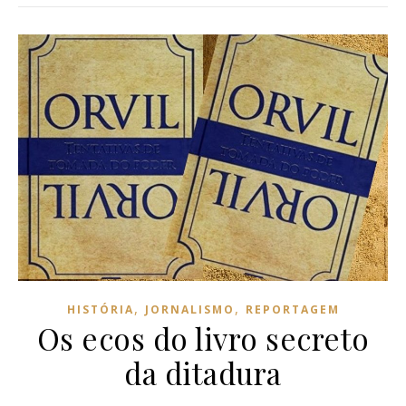
,
,
HISTÓRIA
JORNALISMO
REPORTAGEM
Os ecos do livro secreto
da ditadura