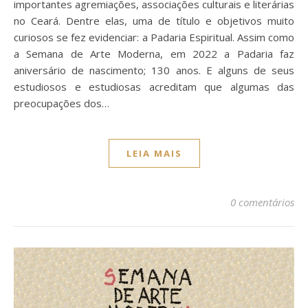
importantes agremiações, associações culturais e literárias
no Ceará. Dentre elas, uma de título e objetivos muito
curiosos se fez evidenciar: a Padaria Espiritual. Assim como
a Semana de Arte Moderna, em 2022 a Padaria faz
aniversário de nascimento; 130 anos. E alguns de seus
estudiosos e estudiosas acreditam que algumas das
preocupações dos…
LEIA MAIS
0 comentários