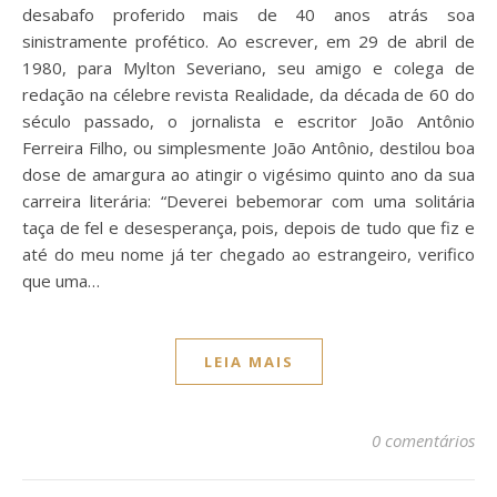
desabafo proferido mais de 40 anos atrás soa
sinistramente profético. Ao escrever, em 29 de abril de
1980, para Mylton Severiano, seu amigo e colega de
redação na célebre revista Realidade, da década de 60 do
século passado, o jornalista e escritor João Antônio
Ferreira Filho, ou simplesmente João Antônio, destilou boa
dose de amargura ao atingir o vigésimo quinto ano da sua
carreira literária: “Deverei bebemorar com uma solitária
taça de fel e desesperança, pois, depois de tudo que fiz e
até do meu nome já ter chegado ao estrangeiro, verifico
que uma…
LEIA MAIS
0 comentários