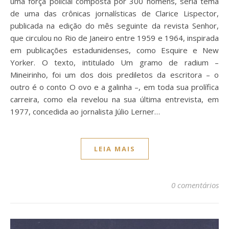
uma força policial composta por 300 homens, seria tema
de uma das crônicas jornalísticas de Clarice Lispector,
publicada na edição do mês seguinte da revista Senhor,
que circulou no Rio de Janeiro entre 1959 e 1964, inspirada
em publicações estadunidenses, como Esquire e New
Yorker. O texto, intitulado Um gramo de radium –
Mineirinho, foi um dos dois prediletos da escritora – o
outro é o conto O ovo e a galinha –, em toda sua prolífica
carreira, como ela revelou na sua última entrevista, em
1977, concedida ao jornalista Júlio Lerner…
LEIA MAIS
0 comentários