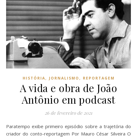
,
,
HISTÓRIA
JORNALISMO
REPORTAGEM
A vida e obra de João
Antônio em podcast
26 de fevereiro de 2021
Paratempo exibe primeiro episódio sobre a trajetória do
criador do conto-reportagem Por Mauro César Silveira O