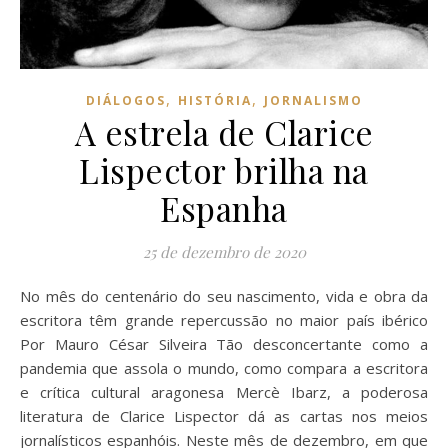
,
,
DIÁLOGOS
HISTÓRIA
JORNALISMO
A estrela de Clarice
Lispector brilha na
Espanha
25 de dezembro de 2020
No mês do centenário do seu nascimento, vida e obra da
escritora têm grande repercussão no maior país ibérico
Por Mauro César Silveira Tão desconcertante como a
pandemia que assola o mundo, como compara a escritora
e crítica cultural aragonesa Mercè Ibarz, a poderosa
literatura de Clarice Lispector dá as cartas nos meios
jornalísticos espanhóis. Neste mês de dezembro, em que