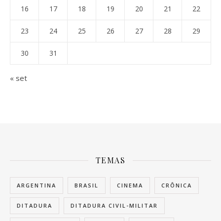
16
17
18
19
20
21
22
23
24
25
26
27
28
29
30
31
« set
TEMAS
ARGENTINA
BRASIL
CINEMA
CRÔNICA
DITADURA
DITADURA CIVIL-MILITAR