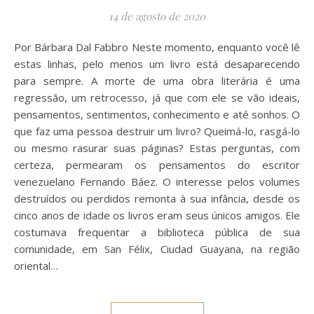
14 de agosto de 2020
Por Bárbara Dal Fabbro Neste momento, enquanto você lê
estas linhas, pelo menos um livro está desaparecendo
para sempre. A morte de uma obra literária é uma
regressão, um retrocesso, já que com ele se vão ideais,
pensamentos, sentimentos, conhecimento e até sonhos. O
que faz uma pessoa destruir um livro? Queimá-lo, rasgá-lo
ou mesmo rasurar suas páginas? Estas perguntas, com
certeza, permearam os pensamentos do escritor
venezuelano Fernando Báez. O interesse pelos volumes
destruídos ou perdidos remonta à sua infância, desde os
cinco anos de idade os livros eram seus únicos amigos. Ele
costumava frequentar a biblioteca pública de sua
comunidade, em San Félix, Ciudad Guayana, na região
oriental…