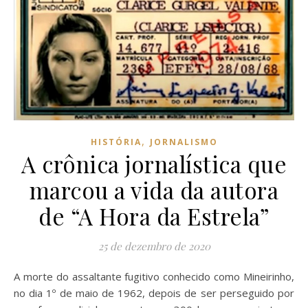
,
HISTÓRIA
JORNALISMO
A crônica jornalística que
marcou a vida da autora
de “A Hora da Estrela”
25 de dezembro de 2020
A morte do assaltante fugitivo conhecido como Mineirinho,
no dia 1º de maio de 1962, depois de ser perseguido por