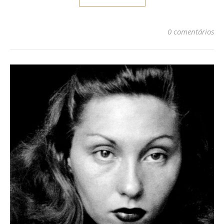
0 comentários