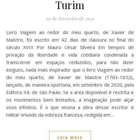
Turim
19 de fevereiro de 2021
Livro Viagem ao redor do meu quarto, de Xavier de
Maistre, foi escrito em 42 dias de clausura no final do
século XVIII Por Mauro César Silveira Em tempos de
privação da liberdade e vida cotidiana condenada a
transcorrer em espaços reduzidos, para não dizer
exíguos, nada mais inspirador que o livro Viagem ao redor
do meu quarto, de Xavier de Maistre (1763-1852),
lançado, de maneira oportuna, em setembro de 2020, pela
Editora 34, de São Paulo. Se a área disponível é restrita e
os movimentos bem limitados, a imaginação pode alçar
voos infinitos. É o que ensina a obra desse escritor e
militar oriundo da nobreza francesa, redigida em…
LEIA MAIS