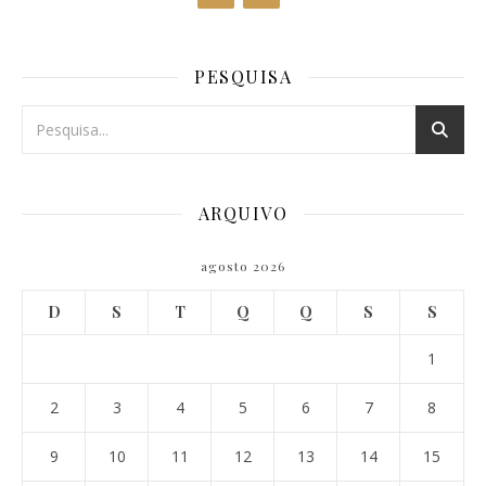
PESQUISA
ARQUIVO
agosto 2026
D
S
T
Q
Q
S
S
1
2
3
4
5
6
7
8
9
10
11
12
13
14
15