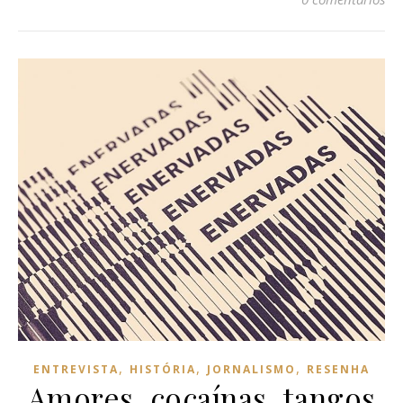
,
,
,
ENTREVISTA
HISTÓRIA
JORNALISMO
RESENHA
Amores, cocaínas, tangos