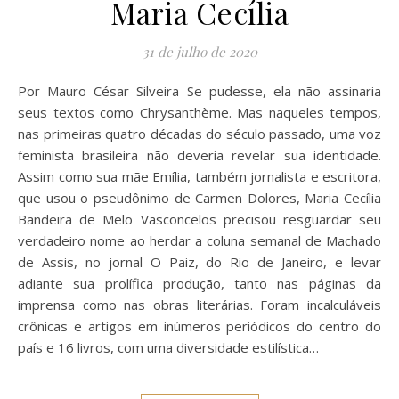
Maria Cecília
31 de julho de 2020
Por Mauro César Silveira Se pudesse, ela não assinaria
seus textos como Chrysanthème. Mas naqueles tempos,
nas primeiras quatro décadas do século passado, uma voz
feminista brasileira não deveria revelar sua identidade.
Assim como sua mãe Emília, também jornalista e escritora,
que usou o pseudônimo de Carmen Dolores, Maria Cecília
Bandeira de Melo Vasconcelos precisou resguardar seu
verdadeiro nome ao herdar a coluna semanal de Machado
de Assis, no jornal O Paiz, do Rio de Janeiro, e levar
adiante sua prolífica produção, tanto nas páginas da
imprensa como nas obras literárias. Foram incalculáveis
crônicas e artigos em inúmeros periódicos do centro do
país e 16 livros, com uma diversidade estilística…