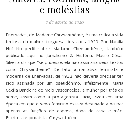
e moléstias
7 de agosto de 2020
Enervadas, de Madame Chrysanthème, é uma crítica à vida
tediosa da mulher burguesa dos anos 1920 Por Natália
Huf No perfil sobre Madame Chrysanthème, também
publicado aqui no Jornalismo & História, Mauro César
Silveira diz que “se pudesse, ela não assinaria seus textos
como Chrysanthème”. De fato, a narrativa feminista e
moderna de Enervadas, de 1922, não deveria precisar ter
sido assinada por um pseudônimo. Infelizmente, Maria
Cecília Bandeira de Melo Vasconcelos, a mulher por trás do
nome, assim como a protagonista Lúcia, viveu em uma
época em que o sexo feminino estava destinado a ocupar
apenas as funções de esposa, dona de casa e mãe.
Escritora e jornalista, Chrysanthème…