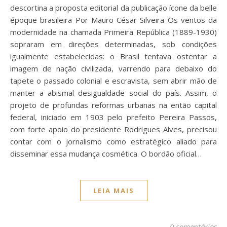
descortina a proposta editorial da publicação ícone da belle
époque brasileira Por Mauro César Silveira Os ventos da
modernidade na chamada Primeira República (1889-1930)
sopraram em direções determinadas, sob condições
igualmente estabelecidas: o Brasil tentava ostentar a
imagem de nação civilizada, varrendo para debaixo do
tapete o passado colonial e escravista, sem abrir mão de
manter a abismal desigualdade social do país. Assim, o
projeto de profundas reformas urbanas na então capital
federal, iniciado em 1903 pelo prefeito Pereira Passos,
com forte apoio do presidente Rodrigues Alves, precisou
contar com o jornalismo como estratégico aliado para
disseminar essa mudança cosmética. O bordão oficial…
LEIA MAIS
0 comentários