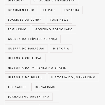
DITADURA
DITADURA CIVIL-MILITAR
DOCUMENTÁRIO
EL PAÍS
ESPANHA
EUCLIDES DA CUNHA
FAKE NEWS
FEMINISMO
GOVERNO BOLSONARO
GUERRA DA TRÍPLICE ALIANÇA
GUERRA DO PARAGUAI
HISTÓRIA
HISTÓRIA CULTURAL
HISTÓRIA DA IMPRENSA NO BRASIL
HISTÓRIA DO BRASIL
HISTÓRIA DO JORNALISMO
JOE SACCO
JORNALISMO
JORNALISMO ARGENTINO