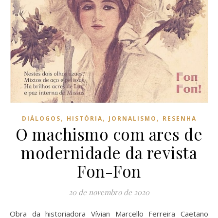
,
,
,
DIÁLOGOS
HISTÓRIA
JORNALISMO
RESENHA
O machismo com ares de
modernidade da revista
Fon-Fon
20 de novembro de 2020
Obra da historiadora Vívian Marcello Ferreira Caetano