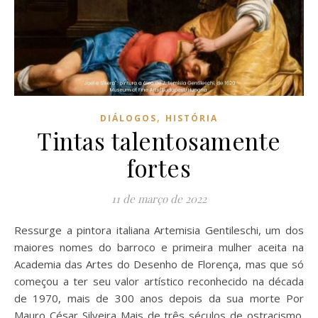
,
DIÁLOGOS
HISTÓRIA
Tintas talentosamente
fortes
11 de março de 2022
Ressurge a pintora italiana Artemisia Gentileschi, um dos
maiores nomes do barroco e primeira mulher aceita na
Academia das Artes do Desenho de Florença, mas que só
começou a ter seu valor artístico reconhecido na década
de 1970, mais de 300 anos depois da sua morte Por
Mauro César Silveira Mais de três séculos de ostracismo.