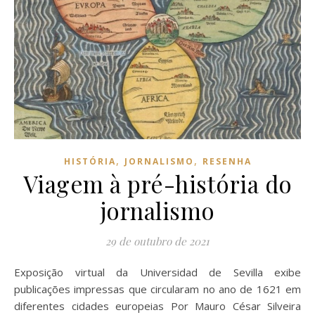
,
,
HISTÓRIA
JORNALISMO
RESENHA
Viagem à pré-história do
jornalismo
29 de outubro de 2021
Exposição virtual da Universidad de Sevilla exibe
publicações impressas que circularam no ano de 1621 em
diferentes cidades europeias Por Mauro César Silveira