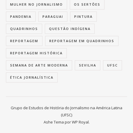
MULHER NO JORNALISMO
OS SERTÕES
PANDEMIA
PARAGUAI
PINTURA
QUADRINHOS
QUESTÃO INDÍGENA
REPORTAGEM
REPORTAGEM EM QUADRINHOS
REPORTAGEM HISTÓRICA
SEMANA DE ARTE MODERNA
SEVILHA
UFSC
ÉTICA JORNALÍSTICA
Grupo de Estudos de História do Jornalismo na América Latina
(UFSC)
Ashe Tema por
WP Royal
.