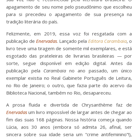
apagamento de seu nome pelo pseudônimo que escolheu
para si precedeu o apagamento de sua presença na
tradição literária do país.
Felizmente, em 2019, essa voz foi resgatada com a
publicação de
Enervadas
. Lançado pela
Editora Carambaia
, o
livro teve uma tiragem de somente mil exemplares, e está
esgotado das prateleiras de livrarias brasileiras
—
por
sorte, segue disponível em edição digital. Antes da
publicação pela
Carambaia
no ano passado, um único
exemplar existia no Real Gabinete Português de Leitura,
no Rio de Janeiro; o outro, que fazia parte do acervo da
Biblioteca Nacional, também no Rio, desapareceu.
A prosa fluida e divertida de Chrysanthème faz de
Enervadas
um livro impossível de largar antes de chegar ao
fim das suas 168 páginas. Nossa história começa quando
Lúcia, aos 30 anos (embora só admita 26, afinal, ser
sincera sobre sua idade seria um “crime antifeminino”!),