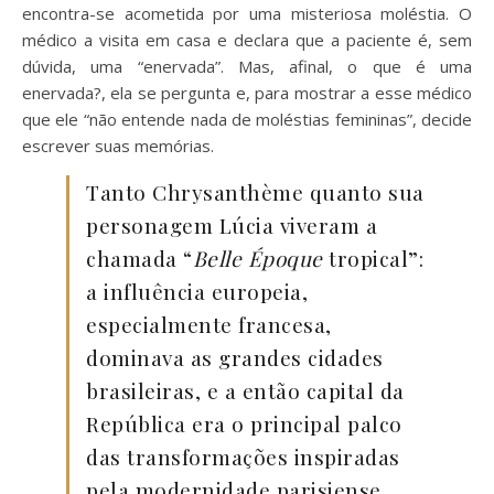
encontra-se acometida por uma misteriosa moléstia. O
médico a visita em casa e declara que a paciente é, sem
dúvida, uma “enervada”. Mas, afinal, o que é uma
enervada?, ela se pergunta e, para mostrar a esse médico
que ele “não entende nada de moléstias femininas”, decide
escrever suas memórias.
Tanto Chrysanthème quanto sua
personagem Lúcia viveram a
chamada “
Belle Époque
tropical”:
a influência europeia,
especialmente francesa,
dominava as grandes cidades
brasileiras, e a então capital da
República era o principal palco
das transformações inspiradas
pela modernidade parisiense.