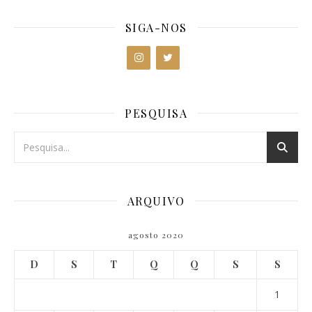
SIGA-NOS
PESQUISA
ARQUIVO
agosto 2020
D
S
T
Q
Q
S
S
1