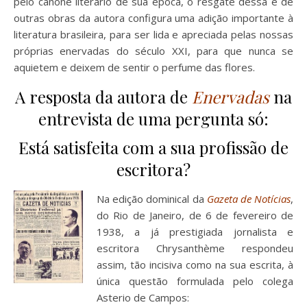
pelo cânone literário de sua época, o resgate dessa e de
outras obras da autora configura uma adição importante à
literatura brasileira, para ser lida e apreciada pelas nossas
próprias enervadas do século XXI, para que nunca se
aquietem e deixem de sentir o perfume das flores.
A resposta da autora de
Enervadas
na
entrevista de uma pergunta só:
Está satisfeita com a sua profissão de
escritora?
Na edição dominical da
Gazeta de Notícias
,
do Rio de Janeiro, de 6 de fevereiro de
1938, a já prestigiada jornalista e
escritora Chrysanthème respondeu
assim, tão incisiva como na sua escrita, à
única questão formulada pelo colega
Asterio de Campos: