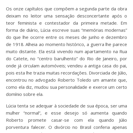
Os onze capítulos que compõem a segunda parte da obra
deixam no leitor uma sensação desconcertante após o
teor feminista e contestador da primeira metade. Em
forma de diário, Lúcia escreve suas “memórias modernas”
do que lhe ocorre entre os meses de junho e dezembro
de 1918. Alheia ao momento histórico, a guerra lhe parece
muito distante. Ela está vivendo num apartamento na Rua
do Catete, no “centro barulhento” do Rio de Janeiro, por
onde já circulam automóveis; vendeu a antiga casa do pai,
pois esta lhe trazia muitas recordações. Divorciada de Júlio,
encontrou no advogado Roberto Toledo um amante que,
como ela diz, mudou sua personalidade e exerce um certo
domínio sobre ela.
Lúcia tenta se adequar à sociedade de sua época, ser uma
mulher “normal”, e esse desejo só aumenta quando
Roberto promete casar-se com ela quando Júlio
porventura falecer. O divórcio no Brasil conferia apenas