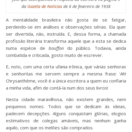
da
Gazeta de Notícias
de 6 de fevereiro de 1938
A mentalidade brasileira não gosta de se fatigar,
perdendo-se em análises e observações sérias. Ela quer
ser divertida, não, instruída. E, dessa forma, a chamada
profissão literária transforma aquele que a esta se dedica
numa espécie de
bouffon
do público. Todavia, ainda
combatida e criticada, gosto muito de escrever.
E, noto, com uma certa ufania irônica, que várias senhoras
e senhoritas me servem sempre a mesma frase: ‘Ah!
Chrysanthème, você é a única escritora a quem eu confiaria
a minha vida, afim de contá-la num dos seus livros!
Nesta cidade maravilhosa, não existem grandes, nem
pequenos nomes. Todos que se dedicam às ideias,
padecem decepções. Alguns conquistam glórias, elogios
estimativos de colegas amáveis, mas nenhum ganha
aquilo, com que os melões são comprados.