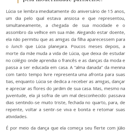
Lúcia se lembra imediatamente do aniversário de 15 anos,
um dia pelo qual estava ansiosa e que representou,
simultaneamente, a chegada de sua mocidade e o
assombro da velhice em sua mãe. Alegando estar doente,
ela não permitiu que as amigas da filha aparecessem para
o
lunch
que Lúcia planejara. Poucos meses depois, a
morte da mãe muda a vida de Lúcia, que deixa de estudar
no colégio onde aprendia o francês e as danças da moda e
passa a ser educada em casa. A “alma danada” da menina
com tanto tempo livre representa uma afronta para suas
tias, enquanto Lúcia se dedica a receber as amigas, dançar
e apreciar as flores do jardim de sua casa. Mas, mesmo na
juventude, ela já sofria de um mal desconhecido: passava
dias sentindo-se muito triste, fechada no quarto, para, de
repente, voltar a sentir-se viva e bonita e retomar suas
atividades.
É por meio da dança que ela começa seu flerte com Júlio