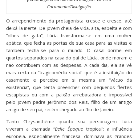
Carambaia/Divulgação
O arrependimento da protagonista cresce e cresce, até
deixá-la inerte. De jovem cheia de vida, alta, esbelta e com
“olhos de gata”, Lúcia transforma-se em uma mulher
apática, que fecha as portas de sua casa para as visitas e
também fecha-se para o mundo. O casal dorme em
quartos separados na casa do pai de Lúcia, onde moram e
não contribuem com as despesas. A cada dia, ela se vê
mais certa da “tragicomédia social” que é a instituição do
casamento e percebe em si mesma um “vácuo da
existência”, que tenta preencher com pequenos flertes
escapistas ou com a paixão arrebatadora e impossível
pelo jovem padre Jerônimo dos Reis, filho de um antigo
amigo de seu pai, recém chegado ao Rio de Janeiro.
Tanto Chrysanthème quanto sua personagem Lúcia
viveram a chamada “
Belle Époque
tropical”: a influência
europeia, especialmente francesa, dominava as grandes