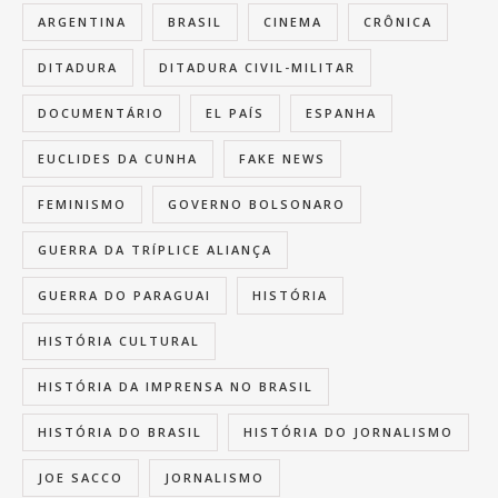
ARGENTINA
BRASIL
CINEMA
CRÔNICA
DITADURA
DITADURA CIVIL-MILITAR
DOCUMENTÁRIO
EL PAÍS
ESPANHA
EUCLIDES DA CUNHA
FAKE NEWS
FEMINISMO
GOVERNO BOLSONARO
GUERRA DA TRÍPLICE ALIANÇA
GUERRA DO PARAGUAI
HISTÓRIA
HISTÓRIA CULTURAL
HISTÓRIA DA IMPRENSA NO BRASIL
HISTÓRIA DO BRASIL
HISTÓRIA DO JORNALISMO
JOE SACCO
JORNALISMO