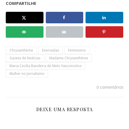
COMPARTILHE
Chrysanthème
Enervadas
Feminismo
Gazeta de Notícias
Madame Chrysanthème
Maria Cecília Bandeira de Melo Vasconcelos
Mulher no Jornalismo
0 comentários
DEIXE UMA RESPOSTA