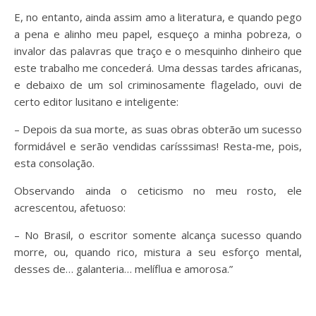
E, no entanto, ainda assim amo a literatura, e quando pego
a pena e alinho meu papel, esqueço a minha pobreza, o
invalor das palavras que traço e o mesquinho dinheiro que
este trabalho me concederá. Uma dessas tardes africanas,
e debaixo de um sol criminosamente flagelado, ouvi de
certo editor lusitano e inteligente:
– Depois da sua morte, as suas obras obterão um sucesso
formidável e serão vendidas carísssimas! Resta-me, pois,
esta consolação.
Observando ainda o ceticismo no meu rosto, ele
acrescentou, afetuoso:
– No Brasil, o escritor somente alcança sucesso quando
morre, ou, quando rico, mistura a seu esforço mental,
desses de… galanteria… melíflua e amorosa.”