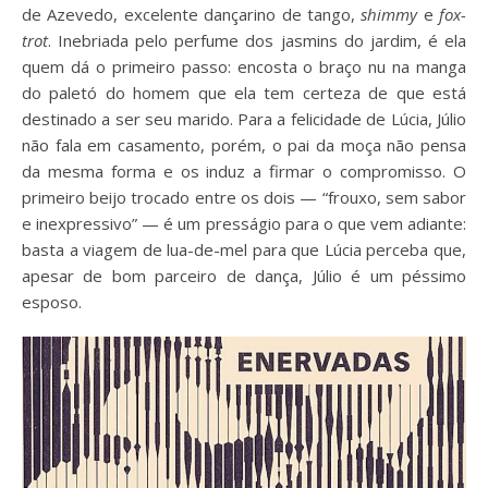
de Azevedo, excelente dançarino de tango,
shimmy
e
fox-
trot
. Inebriada pelo perfume dos jasmins do jardim, é ela
quem dá o primeiro passo: encosta o braço nu na manga
do paletó do homem que ela tem certeza de que está
destinado a ser seu marido. Para a felicidade de Lúcia, Júlio
não fala em casamento, porém, o pai da moça não pensa
da mesma forma e os induz a firmar o compromisso. O
primeiro beijo trocado entre os dois
—
“frouxo, sem sabor
e inexpressivo”
—
é um presságio para o que vem adiante:
basta a viagem de lua-de-mel para que Lúcia perceba que,
apesar de bom parceiro de dança, Júlio é um péssimo
esposo.