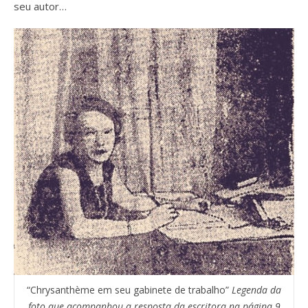
seu autor…
“Chrysanthème em seu gabinete de trabalho”
Legenda da
foto que acompanhou a resposta da escritora na página 9