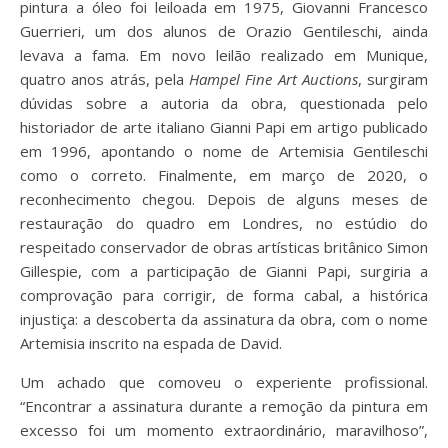
pintura a óleo foi leiloada em 1975, Giovanni Francesco
Guerrieri, um dos alunos de Orazio Gentileschi, ainda
levava a fama. Em novo leilão realizado em Munique,
quatro anos atrás, pela
Hampel Fine Art Auctions
, surgiram
dúvidas sobre a autoria da obra, questionada pelo
historiador de arte italiano Gianni Papi em artigo publicado
em 1996, apontando o nome de Artemisia Gentileschi
como o correto. Finalmente, em março de 2020, o
reconhecimento chegou. Depois de alguns meses de
restauração do quadro em Londres, no estúdio do
respeitado conservador de obras artísticas britânico Simon
Gillespie, com a participação de Gianni Papi, surgiria a
comprovação para corrigir, de forma cabal, a histórica
injustiça: a descoberta da assinatura da obra, com o nome
Artemisia inscrito na espada de David.
Um achado que comoveu o experiente profissional.
“Encontrar a assinatura durante a remoção da pintura em
excesso foi um momento extraordinário, maravilhoso”,