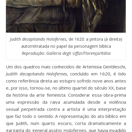
Judith decapitando Holofernes
, de 1620: a pintora (à direita)
autorretratada no papel da personagem bíblica
Reprodução: Galleria degli Uffizi/Florença/Itália
Um dos quadros mais conhecidos de Artemisia Gentileschi,
Judith decapitando Holofernes
, concluído em 1620, é tido
como referência direta ao estupro sofrido nove anos antes
e, por isso, tornou-se, no último quartel do século XX, base
da história da arte feminista. Considerar essa obra-prima
uma expressão da raiva acumulada desde a violência
sexual perpetrada contra a artista é uma interpretação
que faz todo o sentido. A representação do ato bíblico em
que Judith, num quarto escuro, corta dramaticamente a
garganta do general assírio Holofernes, que havia invadido