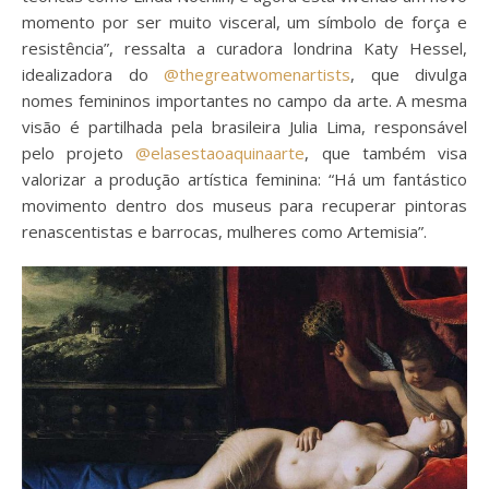
momento por ser muito visceral, um símbolo de força e
resistência”, ressalta a curadora londrina Katy Hessel,
idealizadora do
@thegreatwomenartists
, que divulga
nomes femininos importantes no campo da arte. A mesma
visão é partilhada pela brasileira Julia Lima, responsável
pelo projeto
@elasestaoaquinaarte
, que também visa
valorizar a produção artística feminina: “Há um fantástico
movimento dentro dos museus para recuperar pintoras
renascentistas e barrocas, mulheres como Artemisia”.