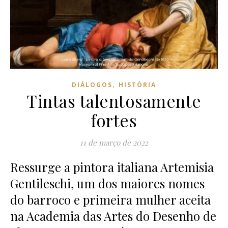
,
DIÁLOGOS
HISTÓRIA
Tintas talentosamente
fortes
11 de março de 2022
Ressurge a pintora italiana Artemisia
Gentileschi, um dos maiores nomes
do barroco e primeira mulher aceita
na Academia das Artes do Desenho de