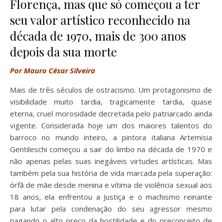
Florença, mas que só começou a ter
seu valor artístico reconhecido na
década de 1970, mais de 300 anos
depois da sua morte
Por Mauro César Silveira
Mais de três séculos de ostracismo. Um protagonismo de
visibilidade muito tardia, tragicamente tardia, quase
eterna, cruel morosidade decretada pelo patriarcado ainda
vigente. Considerada hoje um dos maiores talentos do
barroco no mundo inteiro, a pintora italiana Artemisia
Gentileschi começou a sair do limbo na década de 1970 e
não apenas pelas suas inegáveis virtudes artísticas. Mas
também pela sua história de vida marcada pela superação:
órfã de mãe desde menina e vítima de violência sexual aos
18 anos, ela enfrentou a Justiça e o machismo reinante
para lutar pela condenação do seu agressor mesmo
pagando o alto preço da hostilidade e do preconceito de