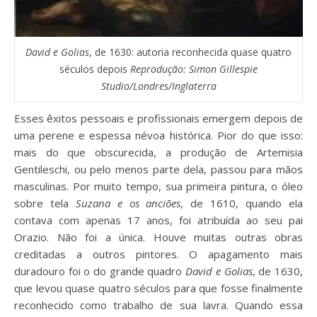
David e Golias
, de 1630: autoria reconhecida quase quatro
séculos depois
Reprodução: Simon Gillespie
Studio/Londres/Inglaterra
Esses êxitos pessoais e profissionais emergem depois de
uma perene e espessa névoa histórica. Pior do que isso:
mais do que obscurecida, a produção de Artemisia
Gentileschi, ou pelo menos parte dela, passou para mãos
masculinas. Por muito tempo, sua primeira pintura, o óleo
sobre tela
Suzana e os anciões
, de 1610, quando ela
contava com apenas 17 anos, foi atribuída ao seu pai
Orazio. Não foi a única. Houve muitas outras obras
creditadas a outros pintores. O apagamento mais
duradouro foi o do grande quadro
David e Golias
, de 1630,
que levou quase quatro séculos para que fosse finalmente
reconhecido como trabalho de sua lavra. Quando essa