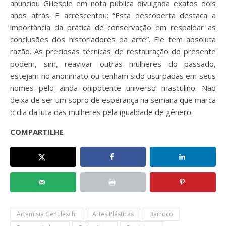
anunciou Gillespie em nota pública divulgada exatos dois
anos atrás. E acrescentou: “Esta descoberta destaca a
importância da prática de conservação em respaldar as
conclusões dos historiadores da arte”. Ele tem absoluta
razão. As preciosas técnicas de restauração do presente
podem, sim, reavivar outras mulheres do passado,
estejam no anonimato ou tenham sido usurpadas em seus
nomes pelo ainda onipotente universo masculino. Não
deixa de ser um sopro de esperança na semana que marca
o dia da luta das mulheres pela igualdade de gênero.
COMPARTILHE
Artemisia Gentileschi
Artes Plásticas
Barroco