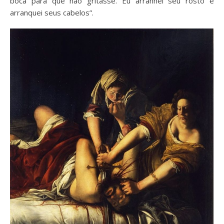
boca para que não gritasse. Eu arranhei seu rosto e
arranquei seus cabelos”.