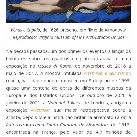
Vênus e Cupido
, de 1626: presença em filme de Almodóvar
Reprodução:
Virginia Museum of Fine Arts/Estados Unidos
Na década passada, um dos primeiros eventos a lançar os
holofotes sobre os quadros da pintora italiana foi uma
exposição no
Museo di Roma
, de novembro de 2016 a
maio de 2017. A mostra intitulada
Artemisia e seu tempo
reuniu, na cidade onde ela nasceu em 8 de julho de 1593,
quase uma centena de obras de diferentes museus da
Europa e dos Estados Unidos. De outubro de 2020 a
janeiro de 2021, a
National Gallery
, de Londres, abrigou a
exposição
Artemisia
, sua maior retrospectiva sobre a
artista, depois que a instituição britânica arrematou a obra
Autorretrato como Santa Catarina de Alexandria
, de 1615,
encontrada na França, pelo valor de 4,7 milhões de