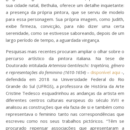
sua cidade natal, Bethulia, oferece um detalhe inquietante:
a presença da própria pintora, que se serviu de modelo
para essa personagem. Sua própria imagem, como Judith,
exibe firmeza, convicção, para não dizer uma certa
serenidade, como se estivesse saboreando, depois de um
largo período de tempo, a aguardada vingança.
Pesquisas mais recentes procuram ampliar o olhar sobre o
percurso artístico da pintora italiana. Na tese de
Doutorado intitulada
Artemisia Gentileschi: trajetória, gênero
e representações do feminino (1610-1654)
–
disponível aqui
-,
defendida em 2018 na Universidade Federal do Rio
Grande do Sul (UFRGS), a professora de História da Arte
Cristine Tedesco esquadrinhou as andanças da artista em
diferentes centros culturais europeus do século XVII e
analisou as construções que ela fazia de si e também como
representava o feminino tanto nas correspondências que
escreveu como nos seus trabalhos pictóricos. “Têm se
procurado repensar associações que apresentaram a