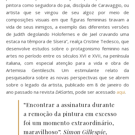
pintora como seguidora do pai, discípula de Caravaggio, ou
artista que se vingou de seu algoz por meio de
composições visuais em que figuras femininas tiravam a
vida de seus inimigos, a exemplo das diferentes versões
de Judith degolando Holofernes e de Jael cravando uma
estaca na têmpora de Sísera”, realça Cristine Tedesco, que
desenvolve estudos sobre o protagonismo feminino nas
artes no período entre os séculos XVI e XVII, na península
italiana, com especial atenção para a vida e obra de
Artemisia Gentileschi. Um estimulante relato da
pesquisadora sobre as novas perspectivas que se abrem
sobre o legado da artista, publicado em 8 de janeiro do
ano passado na revista
DASartes
, pode ser acessado
aqui
.
“Encontrar a assinatura durante
a remoção da pintura em excesso
foi um momento extraordinário,
maravilhoso”.
Simon Gillespie
,