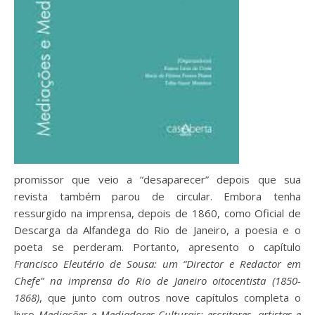
promissor que veio a “desaparecer” depois que sua
revista também parou de circular. Embora tenha
ressurgido na imprensa, depois de 1860, como Oficial de
Descarga da Alfandega do Rio de Janeiro, a poesia e o
poeta se perderam. Portanto, apresento o capítulo
Francisco Eleutério de Sousa: um “Director e Redactor em
Chefe” na imprensa do Rio de Janeiro oitocentista (1850-
1868)
, que junto com outros nove capítulos completa o
livro
Mediações e Mediadores Culturais: escritores, artistas e