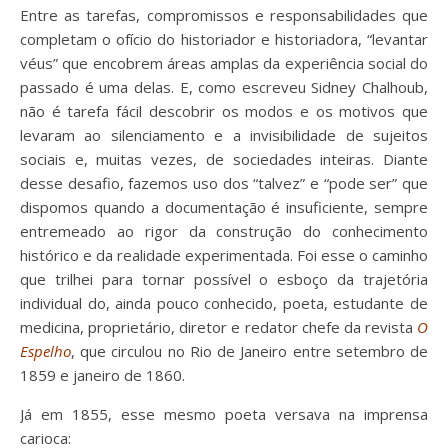
Entre as tarefas, compromissos e responsabilidades que
completam o ofício do historiador e historiadora, “levantar
véus” que encobrem áreas amplas da experiência social do
passado é uma delas. E, como escreveu Sidney Chalhoub,
não é tarefa fácil descobrir os modos e os motivos que
levaram ao silenciamento e a invisibilidade de sujeitos
sociais e, muitas vezes, de sociedades inteiras. Diante
desse desafio, fazemos uso dos “talvez” e “pode ser” que
dispomos quando a documentação é insuficiente, sempre
entremeado ao rigor da construção do conhecimento
histórico e da realidade experimentada. Foi esse o caminho
que trilhei para tornar possível o esboço da trajetória
individual do, ainda pouco conhecido, poeta, estudante de
medicina, proprietário, diretor e redator chefe da revista
O
Espelho
, que circulou no Rio de Janeiro entre setembro de
1859 e janeiro de 1860.
Já em 1855, esse mesmo poeta versava na imprensa
carioca: