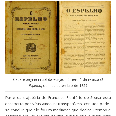
Capa e página inicial da edição número 1 da revista
O
Espelho
, de 4 de setembro de 1859
Parte da trajetória de Francisco Eleutério de Sousa está
encoberta por véus ainda instransponíveis, contudo pode-
se concluir que ele foi um mediador que dedicou tempo e
esforços em um projeto político-cultural que invocou para