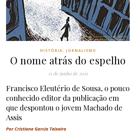
,
HISTÓRIA
JORNALISMO
O nome atrás do espelho
11 de junho de 2021
Francisco Eleutério de Sousa, o pouco
conhecido editor da publicação em
que despontou o jovem Machado de
Assis
Por Cristiane Garcia Teixeira