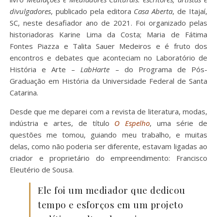
divulgadores
, publicado pela editora
Casa Aberta
, de Itajaí,
SC, neste desafiador ano de 2021. Foi organizado pelas
historiadoras Karine Lima da Costa; Maria de Fátima
Fontes Piazza e Talita Sauer Medeiros e é fruto dos
encontros e debates que aconteciam no Laboratório de
História e Arte –
LabHarte
– do Programa de Pós-
Graduação em História da Universidade Federal de Santa
Catarina.
Desde que me deparei com a revista de literatura, modas,
indústria e artes, de título
O Espelho
, uma série de
questões me tomou, guiando meu trabalho, e muitas
delas, como não poderia ser diferente, estavam ligadas ao
criador e proprietário do empreendimento: Francisco
Eleutério de Sousa.
Ele foi um mediador que dedicou
tempo e esforços em um projeto