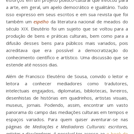
a arte, em geral, um apelo democrático e igualitário. Tudo
isso expresso em seus escritos e em sua revista que foi
também um
espelho
da literatura nacional de meados do
século XIX. Eleutério foi um sujeito que se voltou para a
produção de bens e práticas culturais, bem como para a
difusão desses bens para públicos mais variados, pois
acreditava que era possível a democratização do
conhecimento científico e artístico. Uma discussão que se
estende até nossos dias.
Além de Francisco Eleutério de Sousa, convido o leitor e
leitora a conhecer mediadores como tradutores,
intelectuais engajados, diplomatas, bibliotecas, livreiros,
desenhistas de histórias em quadrinhos, artistas visuais,
museus, jornais. Podendo, assim, encontrar um vasto
panorama do campo das mediações culturais em tempos e
espaços variados. Para quem quiser aventurar-se nas
páginas de
Mediações e Mediadores Culturais: escritores,
artistas e divulgadores
, é possível ter acesso ao
e-book do