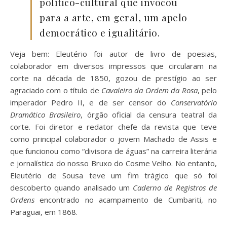
político-cultural que invocou
para a arte, em geral, um apelo
democrático e igualitário.
Veja bem: Eleutério foi autor de livro de poesias,
colaborador em diversos impressos que circularam na
corte na década de 1850, gozou de prestígio ao ser
agraciado com o título de
Cavaleiro da Ordem da Rosa
, pelo
imperador Pedro II, e de ser censor do
Conservatório
Dramático Brasileiro
, órgão oficial da censura teatral da
corte. Foi diretor e redator chefe da revista que teve
como principal colaborador o jovem Machado de Assis e
que funcionou como “divisora de águas” na carreira literária
e jornalística do nosso Bruxo do Cosme Velho. No entanto,
Eleutério de Sousa teve um fim trágico que só foi
descoberto quando analisado um
Caderno de Registros de
Ordens
encontrado no acampamento de Cumbariti, no
Paraguai, em 1868.