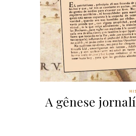
HI
A gênese jornalí