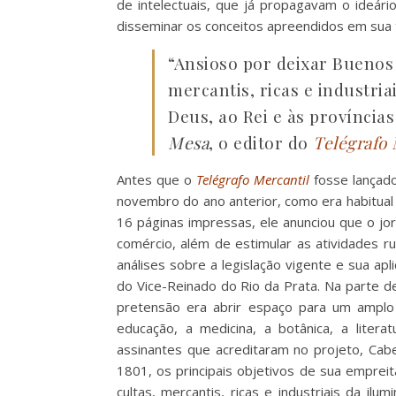
de intelectuais, que já propagavam o ideário
disseminar os conceitos apreendidos em sua
“Ansioso por deixar Buenos 
mercantis, ricas e industri
Deus, ao Rei e às província
Mesa
, o editor do
Telégrafo 
Antes que o
Telégrafo Mercantil
fosse lançad
novembro do ano anterior, como era habitual
16 páginas impressas, ele anunciou que o jor
comércio, além de estimular as atividades 
análises sobre a legislação vigente e sua a
do Vice-Reinado do Rio da Prata. Na parte d
pretensão era abrir espaço para um amplo 
educação, a medicina, a botânica, a litera
assinantes que acreditaram no projeto, Cab
1801, os principais objetivos de sua emprei
cultas, mercantis, ricas e industriais da il