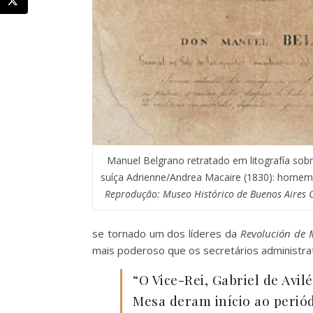
Manuel Belgrano retratado em litografía sobr
suíça Adrienne/Andrea Macaire (1830): homem-
Reprodução: Museo Histórico de Buenos Aires 
se tornado um dos líderes da
Revolución de 
mais poderoso que os secretários administra
“O Vice-Rei, Gabriel de Avil
Mesa deram início ao perió