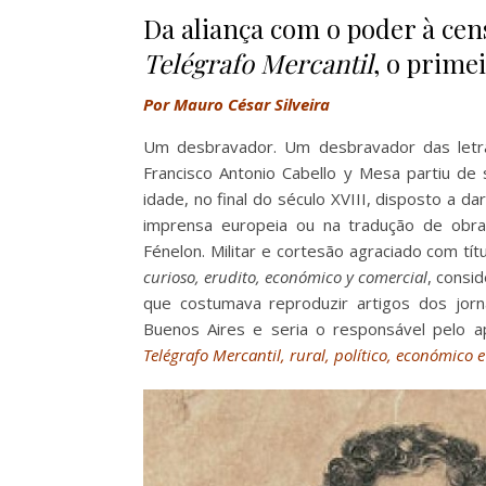
Da aliança com o poder à cens
Telégrafo Mercantil
, o prime
Por Mauro César Silveira
Um desbravador. Um desbravador das letr
Francisco Antonio Cabello y Mesa partiu d
idade, no final do século XVIII, disposto a d
imprensa europeia ou na tradução de ob
Fénelon. Militar e cortesão agraciado com tít
curioso, erudito, económico y comercial
, consid
que costumava reproduzir artigos dos jorna
Buenos Aires e seria o responsável pelo a
Telégrafo Mercantil, rural, político, económico e